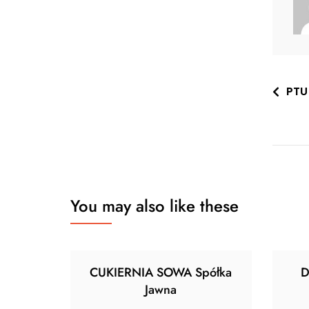
Nawi
PTU
wpis
You may also like these
CUKIERNIA SOWA Spółka
D
Jawna