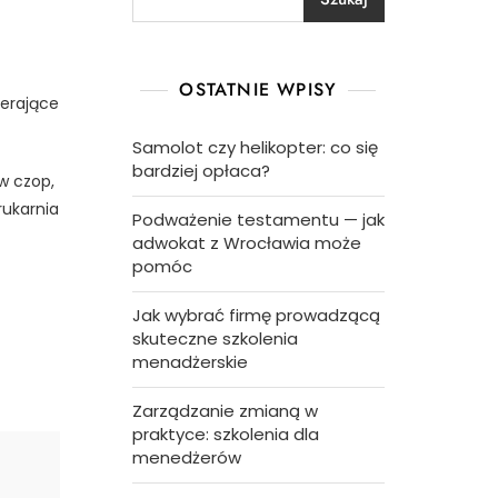
OSTATNIE WPISY
ierające
Samolot czy helikopter: co się
bardziej opłaca?
w czop,
rukarnia
Podważenie testamentu — jak
adwokat z Wrocławia może
pomóc
Jak wybrać firmę prowadzącą
skuteczne szkolenia
menadżerskie
Zarządzanie zmianą w
praktyce: szkolenia dla
menedżerów