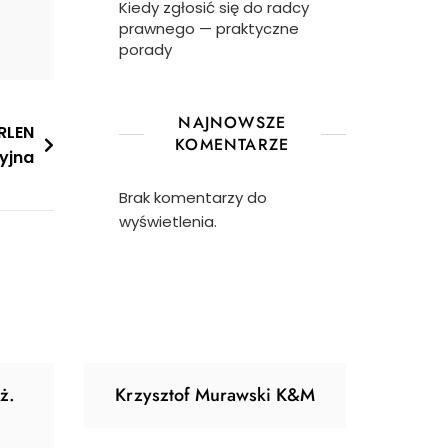
Kiedy zgłosić się do radcy
prawnego — praktyczne
porady
NAJNOWSZE
RLEN
KOMENTARZE
yjna
Brak komentarzy do
wyświetlenia.
ż.
Krzysztof Murawski K&M