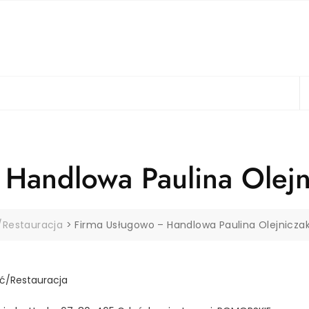
Handlowa Paulina Olejn
Restauracja
>
Firma Usługowo – Handlowa Paulina Olejnicza
ć/Restauracja