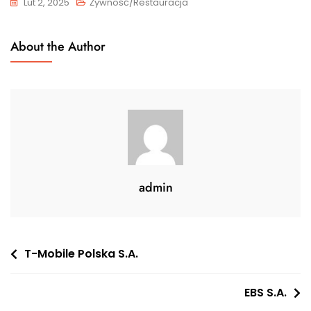
Lut 2, 2025
Żywność/Restauracja
About the Author
admin
Nawigacja
T-Mobile Polska S.A.
wpisu
EBS S.A.