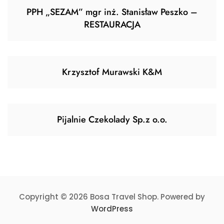
PPH „SEZAM” mgr inż. Stanisław Peszko –
RESTAURACJA
Krzysztof Murawski K&M
Pijalnie Czekolady Sp.z o.o.
Copyright © 2026 Bosa Travel Shop. Powered by
WordPress