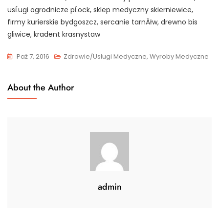
usĹugi ogrodnicze pĹock, sklep medyczny skierniewice,
firmy kurierskie bydgoszcz, sercanie tarnĂłw, drewno bis
gliwice, kradent krasnystaw
Paź 7, 2016
Zdrowie/Usługi Medyczne, Wyroby Medyczne
About the Author
admin