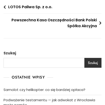
Nawigacja
LOTOS Paliwa Sp. z o.o.
wpisu
Powszechna Kasa Oszczędności Bank Polski
Spółka Akcyjna
Szukaj
Szukaj
OSTATNIE WPISY
Samolot czy helikopter: co się bardziej opłaca?
Podważenie testamentu — jak adwokat z Wrocławia
może pomóc