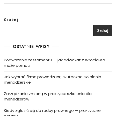
Szukaj
Szukaj
OSTATNIE WPISY
Podważenie testamentu — jak adwokat z Wrocławia
może pomóc
Jak wybrać firmę prowadzącą skuteczne szkolenia
menadżerskie
Zarządzanie zmianą w praktyce: szkolenia dla
menedżerów
Kiedy zgłosić się do radcy prawnego — praktyczne
porady