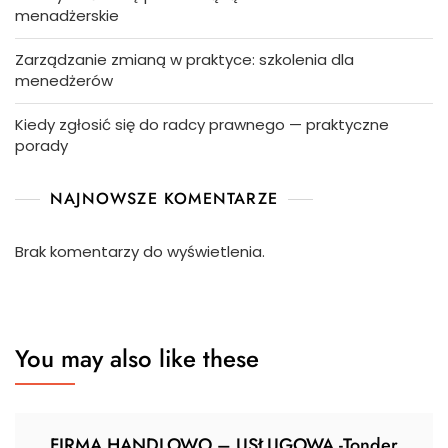
menadżerskie
Zarządzanie zmianą w praktyce: szkolenia dla
menedżerów
Kiedy zgłosić się do radcy prawnego — praktyczne
porady
NAJNOWSZE KOMENTARZE
Brak komentarzy do wyświetlenia.
You may also like these
FIRMA HANDLOWO – USŁUGOWA -Tonder