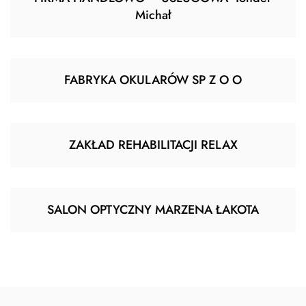
Michał
FABRYKA OKULARÓW SP Z O O
ZAKŁAD REHABILITACJI RELAX
SALON OPTYCZNY MARZENA ŁAKOTA