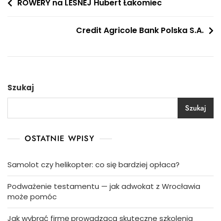
Nawigacja
ROWERY na LEŚNEJ Hubert Łakomiec
wpisu
Credit Agricole Bank Polska S.A.
Szukaj
Szukaj
OSTATNIE WPISY
Samolot czy helikopter: co się bardziej opłaca?
Podważenie testamentu — jak adwokat z Wrocławia
może pomóc
Jak wybrać firmę prowadzącą skuteczne szkolenia