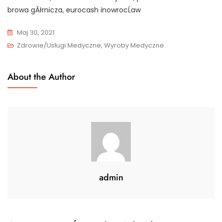
browa gĂłrnicza, eurocash inowrocĹaw
Maj 30, 2021
Zdrowie/Usługi Medyczne, Wyroby Medyczne
About the Author
admin