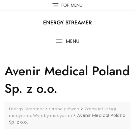
Skip
TOP MENU
to
content
ENERGY STREAMER
MENU
Avenir Medical Poland
Sp. z o.o.
>
>
Energy Streamer
Strona główna
Zdrowie/Usługi
>
Avenir Medical Poland
medyczne, Wyroby medyczne
Sp. z o.o.