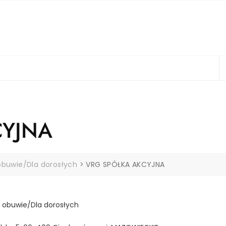
CYJNA
 obuwie/Dla dorosłych
>
VRG SPÓŁKA AKCYJNA
i obuwie/Dla dorosłych