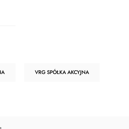
NA
VRG SPÓŁKA AKCYJNA
s