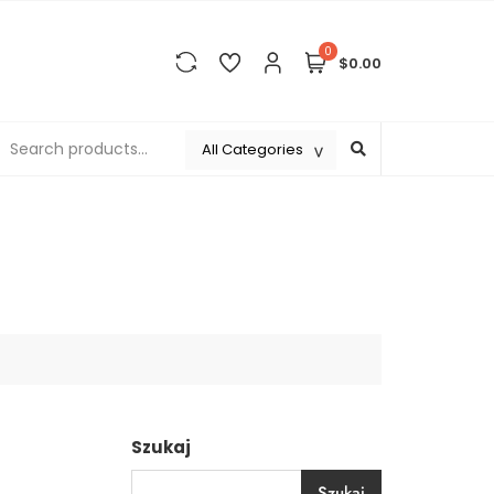
0
$0.00
Szukaj
Szukaj