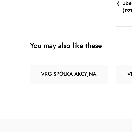
Ube
wpis
(PZ
You may also like these
VRG SPÓŁKA AKCYJNA
V