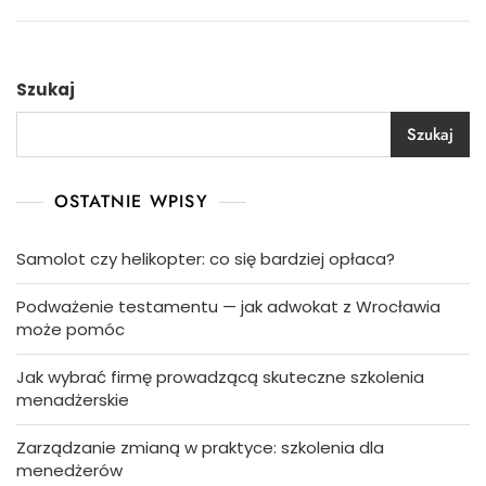
Szukaj
Szukaj
OSTATNIE WPISY
Samolot czy helikopter: co się bardziej opłaca?
Podważenie testamentu — jak adwokat z Wrocławia
może pomóc
Jak wybrać firmę prowadzącą skuteczne szkolenia
menadżerskie
Zarządzanie zmianą w praktyce: szkolenia dla
menedżerów