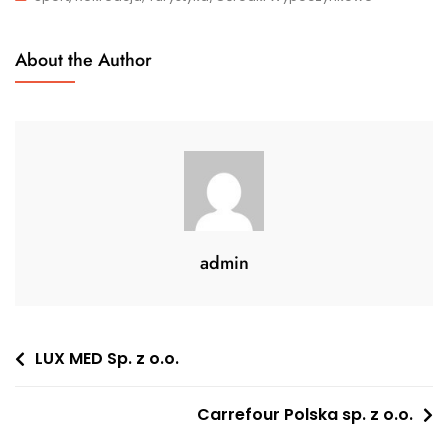
About the Author
admin
Nawigacja
LUX MED Sp. z o.o.
wpisu
Carrefour Polska sp. z o.o.