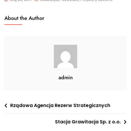
About the Author
admin
Nawigacja
Rządowa Agencja Rezerw Strategicznych
wpisu
Stacja Grawitacja Sp. z o.o.