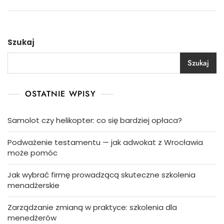
Szukaj
Szukaj
OSTATNIE WPISY
Samolot czy helikopter: co się bardziej opłaca?
Podważenie testamentu — jak adwokat z Wrocławia
może pomóc
Jak wybrać firmę prowadzącą skuteczne szkolenia
menadżerskie
Zarządzanie zmianą w praktyce: szkolenia dla
menedżerów