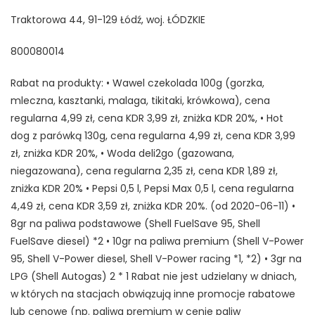
Traktorowa 44, 91-129 Łódź, woj. ŁÓDZKIE
800080014
Rabat na produkty: • Wawel czekolada 100g (gorzka,
mleczna, kasztanki, malaga, tikitaki, krówkowa), cena
regularna 4,99 zł, cena KDR 3,99 zł, zniżka KDR 20%, • Hot
dog z parówką 130g, cena regularna 4,99 zł, cena KDR 3,99
zł, zniżka KDR 20%, • Woda deli2go (gazowana,
niegazowana), cena regularna 2,35 zł, cena KDR 1,89 zł,
zniżka KDR 20% • Pepsi 0,5 l, Pepsi Max 0,5 l, cena regularna
4,49 zł, cena KDR 3,59 zł, zniżka KDR 20%. (od 2020-06-11) •
8gr na paliwa podstawowe (Shell FuelSave 95, Shell
FuelSave diesel) *2 • 10gr na paliwa premium (Shell V-Power
95, Shell V-Power diesel, Shell V-Power racing *1, *2) • 3gr na
LPG (Shell Autogas) 2 * 1 Rabat nie jest udzielany w dniach,
w których na stacjach obwiązują inne promocje rabatowe
lub cenowe (np. paliwa premium w cenie paliw