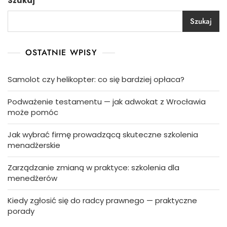
Szukaj
Szukaj
OSTATNIE WPISY
Samolot czy helikopter: co się bardziej opłaca?
Podważenie testamentu — jak adwokat z Wrocławia
może pomóc
Jak wybrać firmę prowadzącą skuteczne szkolenia
menadżerskie
Zarządzanie zmianą w praktyce: szkolenia dla
menedżerów
Kiedy zgłosić się do radcy prawnego — praktyczne
porady