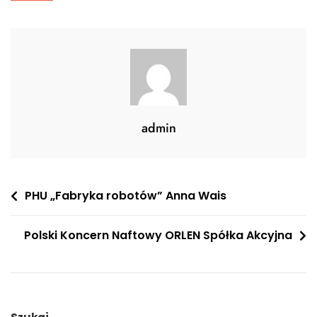
admin
Nawigacja
PHU „Fabryka robotów” Anna Wais
wpisu
Polski Koncern Naftowy ORLEN Spółka Akcyjna