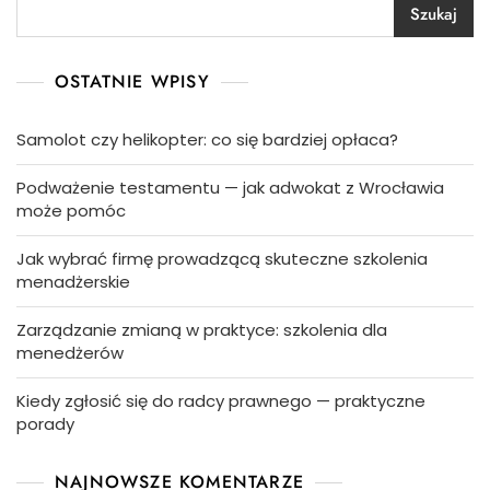
Szukaj
OSTATNIE WPISY
Samolot czy helikopter: co się bardziej opłaca?
Podważenie testamentu — jak adwokat z Wrocławia
może pomóc
Jak wybrać firmę prowadzącą skuteczne szkolenia
menadżerskie
Zarządzanie zmianą w praktyce: szkolenia dla
menedżerów
Kiedy zgłosić się do radcy prawnego — praktyczne
porady
NAJNOWSZE KOMENTARZE