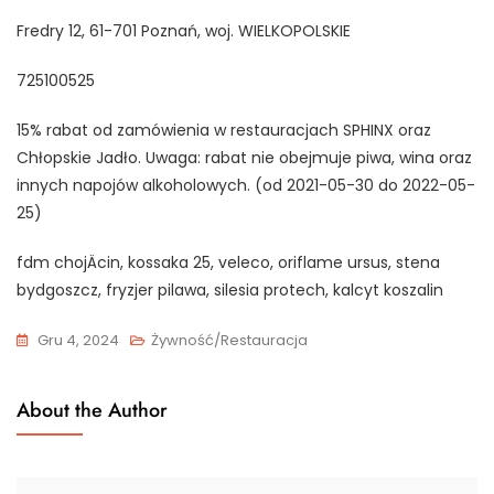
Fredry 12, 61-701 Poznań, woj. WIELKOPOLSKIE
725100525
15% rabat od zamówienia w restauracjach SPHINX oraz
Chłopskie Jadło. Uwaga: rabat nie obejmuje piwa, wina oraz
innych napojów alkoholowych. (od 2021-05-30 do 2022-05-
25)
fdm chojÄcin, kossaka 25, veleco, oriflame ursus, stena
bydgoszcz, fryzjer pilawa, silesia protech, kalcyt koszalin
Gru 4, 2024
Żywność/Restauracja
About the Author