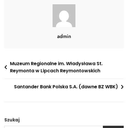
admin
Nawigacja
Muzeum Regionalne im. Władysława St.
Reymonta w Lipcach Reymontowskich
wpisu
Santander Bank Polska S.A. (dawne BZ WBK)
Szukaj