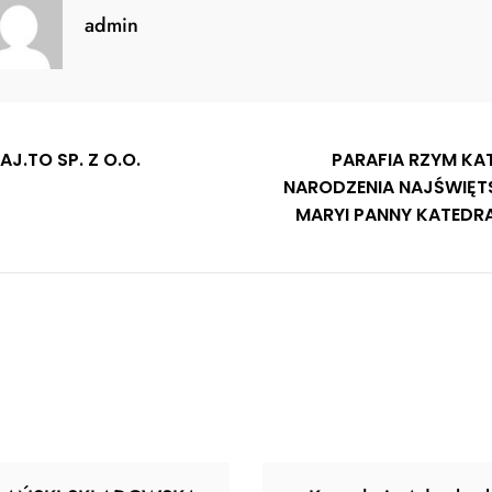
admin
gacja
AJ.TO SP. Z O.O.
PARAFIA RZYM KA
NARODZENIA NAJŚWIĘT
u
MARYI PANNY KATEDR