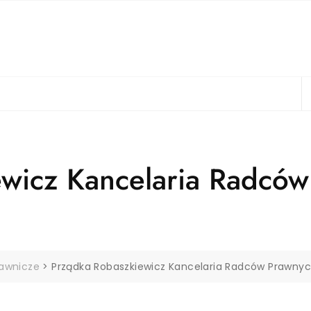
wicz Kancelaria Radców
rawnicze
>
Prządka Robaszkiewicz Kancelaria Radców Prawny