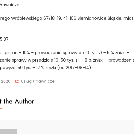
Prawnicze
erego Wróblewskiego 67/18-19, 41-106 Siemianowice Śląskie, miast
65 37
 i pisma – 10% – prowadzenie sprawy do 10 tys. zł – 5 % zniżki –
enie sprawy w przedziale 10-50 tys. zł. – 8 % zniżki – prowadzeni
powyżej 50 tys. – 12 % zniżki (od 2017-08-14)
, 2020
Usługi/Prawnicze
 the Author