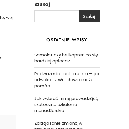
Szukaj
Szukaj
o, woj.
OSTATNIE WPISY
Samolot czy helikopter: co się
e
bardziej opłaca?
Podważenie testamentu — jak
adwokat z Wrocławia może
pomóc
Jak wybrać firmę prowadzącą
skuteczne szkolenia
menadżerskie
Zarządzanie zmianą w