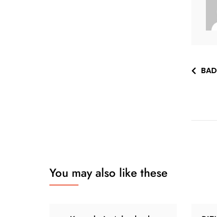
Nawi
BAD
wpis
You may also like these