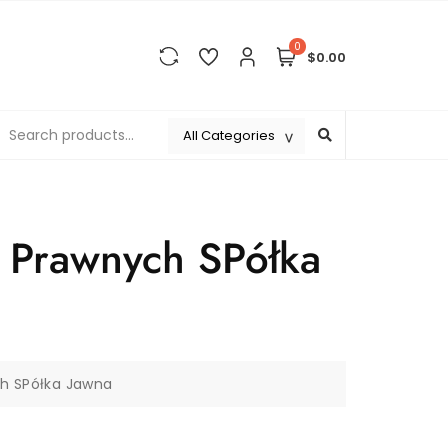
0
$0.00
 Prawnych SPółka
ch SPółka Jawna