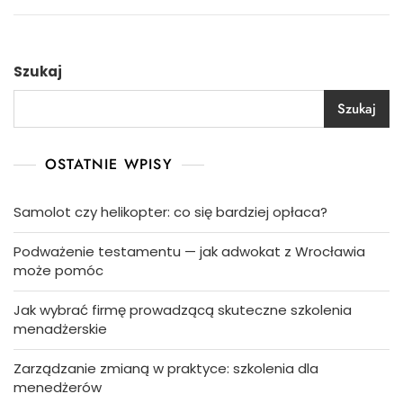
Szukaj
Szukaj
OSTATNIE WPISY
Samolot czy helikopter: co się bardziej opłaca?
Podważenie testamentu — jak adwokat z Wrocławia
może pomóc
Jak wybrać firmę prowadzącą skuteczne szkolenia
menadżerskie
Zarządzanie zmianą w praktyce: szkolenia dla
menedżerów