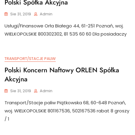
Polski Spółka Akcyjna
Sie 31, 2019
Admin
Usługi/Finansowe Orła Białego 44, 61-251 Poznań, woj.
WIELKOPOLSKIE 800302302, 81 535 60 60 Dla posiadaczy
TRANSPORT/STACJE PALIW
Polski Koncern Naftowy ORLEN Spółka
Akcyjna
Sie 31, 2019
Admin
Transport/Stacje paliw Piątkowska 68, 60-648 Poznań,
woj. WIELKOPOLSKIE 801167536, 502167536 rabat 8 groszy
/ 1