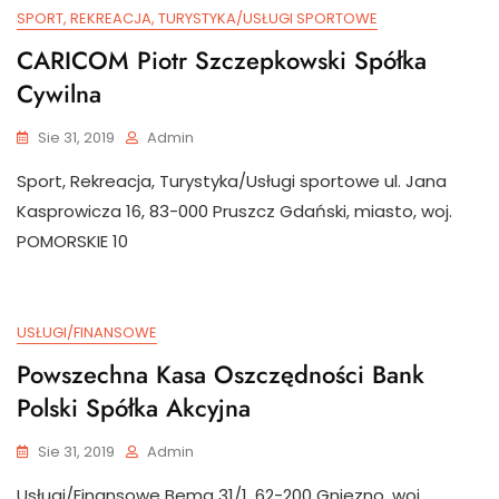
SPORT, REKREACJA, TURYSTYKA/USŁUGI SPORTOWE
CARICOM Piotr Szczepkowski Spółka
Cywilna
Sie 31, 2019
Admin
Sport, Rekreacja, Turystyka/Usługi sportowe ul. Jana
Kasprowicza 16, 83-000 Pruszcz Gdański, miasto, woj.
POMORSKIE 10
USŁUGI/FINANSOWE
Powszechna Kasa Oszczędności Bank
Polski Spółka Akcyjna
Sie 31, 2019
Admin
Usługi/Finansowe Bema 31/1, 62-200 Gniezno, woj.