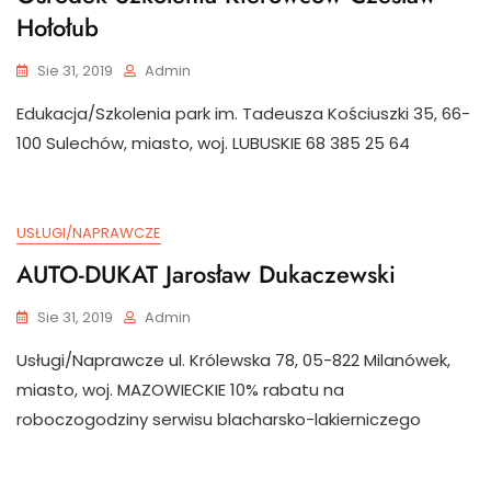
Hołołub
Sie 31, 2019
Admin
Edukacja/Szkolenia park im. Tadeusza Kościuszki 35, 66-
100 Sulechów, miasto, woj. LUBUSKIE 68 385 25 64
USŁUGI/NAPRAWCZE
AUTO-DUKAT Jarosław Dukaczewski
Sie 31, 2019
Admin
Usługi/Naprawcze ul. Królewska 78, 05-822 Milanówek,
miasto, woj. MAZOWIECKIE 10% rabatu na
roboczogodziny serwisu blacharsko-lakierniczego