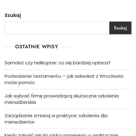
Szukaj
Szukaj
OSTATNIE WPISY
Samolot czy helikopter: co się bardziej opłaca?
Podważenie testamentu — jak adwokat z Wrocławia
może pomóc
Jak wybrać firmę prowadzącą skuteczne szkolenia
menadżerskie
Zarządzanie zmianą w praktyce: szkolenia dla
menedżerów
Kiedy zgłosić się do radcy prawnego — praktyczne