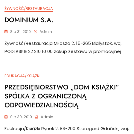
ŻYWNOŚĆ/RESTAURACJA
DOMINIUM S.A.
Sie 31, 2019
Admin
Żywność/Restauracja Miłosza 2, 15-265 Białystok, woj.
PODLASKIE 22 210 10 00 zakup zestawu w promocyjnej
EDUKACJA/KSIĄŻKI
PRZEDSIĘBIORSTWO „DOM KSIĄŻKI”
SPÓŁKA Z OGRANICZONĄ
ODPOWIEDZIALNOŚCIĄ
Sie 30, 2019
Admin
Edukacja/Książki Rynek 2, 83-200 Starogard Gdański, woj.