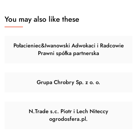
You may also like these
Połacieniec&Iwanowski Adwokaci i Radcowie
Prawni spółka partnerska
Grupa Chrobry Sp. z o. o.
N.Trade s.c. Piotr i Lech Niteccy
ogrodosfera.pl.