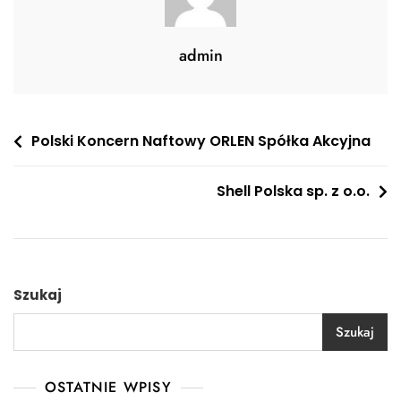
admin
Nawigacja
Polski Koncern Naftowy ORLEN Spółka Akcyjna
wpisu
Shell Polska sp. z o.o.
Szukaj
Szukaj
OSTATNIE WPISY