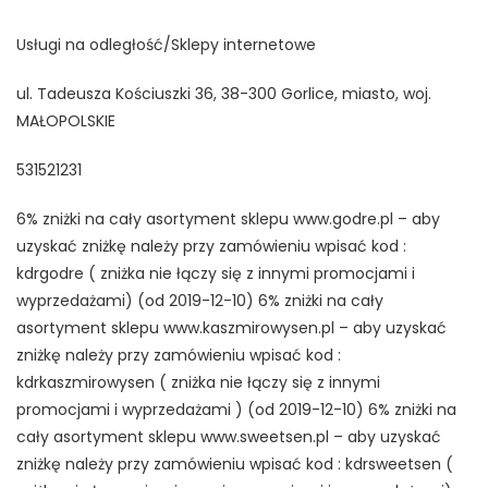
Usługi na odległość/Sklepy internetowe
ul. Tadeusza Kościuszki 36, 38-300 Gorlice, miasto, woj.
MAŁOPOLSKIE
531521231
6% zniżki na cały asortyment sklepu www.godre.pl – aby
uzyskać zniżkę należy przy zamówieniu wpisać kod :
kdrgodre ( zniżka nie łączy się z innymi promocjami i
wyprzedażami) (od 2019-12-10) 6% zniżki na cały
asortyment sklepu www.kaszmirowysen.pl – aby uzyskać
zniżkę należy przy zamówieniu wpisać kod :
kdrkaszmirowysen ( zniżka nie łączy się z innymi
promocjami i wyprzedażami ) (od 2019-12-10) 6% zniżki na
cały asortyment sklepu www.sweetsen.pl – aby uzyskać
zniżkę należy przy zamówieniu wpisać kod : kdrsweetsen (