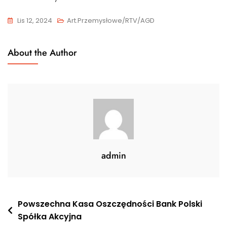
Lis 12, 2024
Art.przemysłowe/RTV/AGD
About the Author
admin
Nawigacja
Powszechna Kasa Oszczędności Bank Polski
Spółka Akcyjna
wpisu