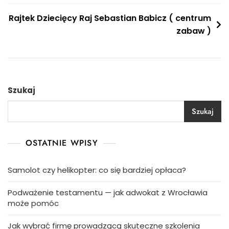
Rajtek Dziecięcy Raj Sebastian Babicz ( centrum
zabaw )
Szukaj
Szukaj
OSTATNIE WPISY
Samolot czy helikopter: co się bardziej opłaca?
Podważenie testamentu — jak adwokat z Wrocławia
może pomóc
Jak wybrać firmę prowadzącą skuteczne szkolenia