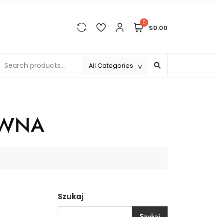
0
$0.00
AWNA
Szukaj
Szukaj