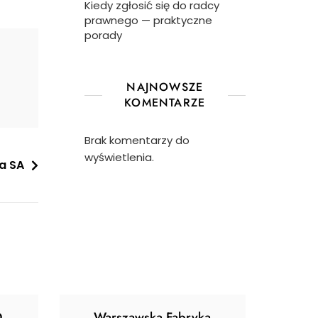
Kiedy zgłosić się do radcy
prawnego — praktyczne
porady
NAJNOWSZE
KOMENTARZE
Brak komentarzy do
wyświetlenia.
ka SA
O
Warszawska Fabryka