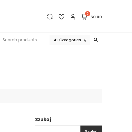
0
$0.00
Szukaj
Szukaj