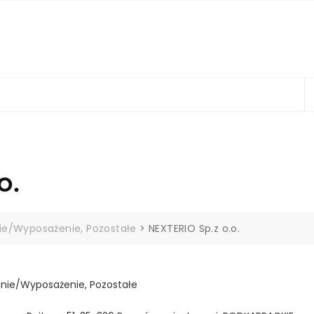
o.
ie/Wyposażenie, Pozostałe
>
NEXTERIO Sp.z o.o.
nie/Wyposażenie, Pozostałe