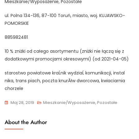
Mieszkanie/Wyposażenie, Pozostałe
ul. Polna 134-136, 87-100 Toruń, miasto, woj. KUJAWSKO-
POMORSKIE
885982481
10 % zniżki od całego asortymentu (zniżki nie łączą się z
dodatkowymi promocjami okresowymi) (od 2021-04-05)
starostwo powiatowe kraĹnik wydziaĹ komunikacji, instal
nika, trans piach, poczta knurĂłw dworcowa, kwiaciarnia
chorzele
Maj 28, 2019
Mieszkanie/Wyposażenie, Pozostałe
About the Author