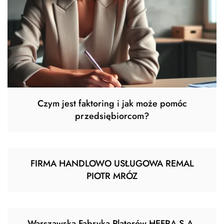
Czym jest faktoring i jak może pomóc
przedsiębiorcom?
FIRMA HANDLOWO USŁUGOWA REMAL
PIOTR MRÓZ
Warszawska Fabryka Platerów HEFRA S.A.