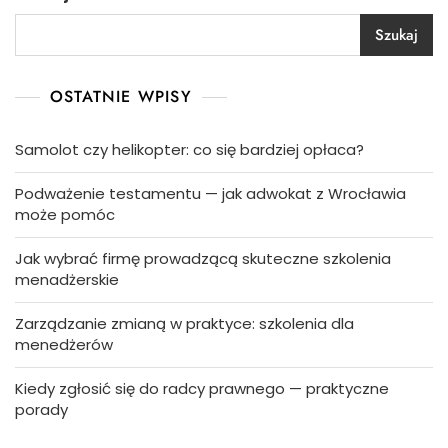
Szukaj
OSTATNIE WPISY
Samolot czy helikopter: co się bardziej opłaca?
Podważenie testamentu — jak adwokat z Wrocławia
może pomóc
Jak wybrać firmę prowadzącą skuteczne szkolenia
menadżerskie
Zarządzanie zmianą w praktyce: szkolenia dla
menedżerów
Kiedy zgłosić się do radcy prawnego — praktyczne
porady