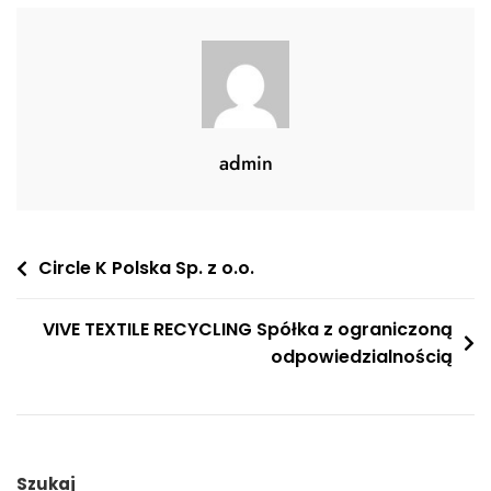
admin
Nawigacja
Circle K Polska Sp. z o.o.
wpisu
VIVE TEXTILE RECYCLING Spółka z ograniczoną
odpowiedzialnością
Szukaj