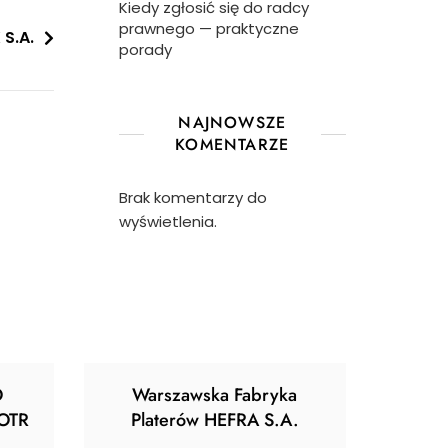
Kiedy zgłosić się do radcy
prawnego — praktyczne
 S.A.
porady
NAJNOWSZE
KOMENTARZE
Brak komentarzy do
wyświetlenia.
O
Warszawska Fabryka
OTR
Platerów HEFRA S.A.