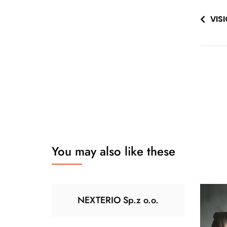
Nawi
VIS
wpis
You may also like these
NEXTERIO Sp.z o.o.