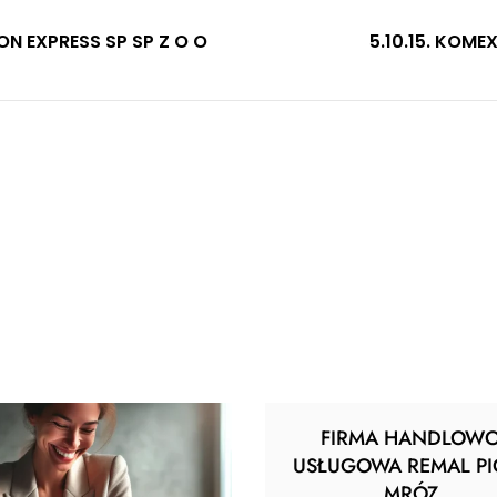
gacja
ION EXPRESS SP SP Z O O
5.10.15. KOMEX
u
FIRMA HANDLOW
USŁUGOWA REMAL PI
MRÓZ