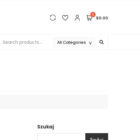
0
$0.00
Szukaj
Szukaj