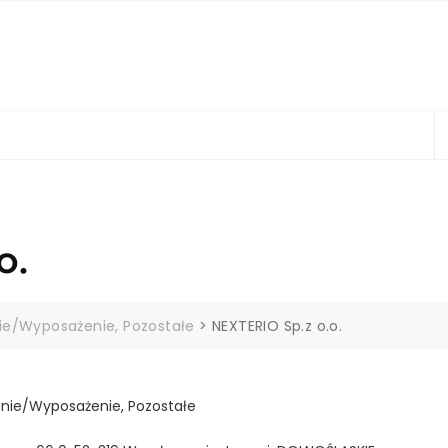
o.
ie/Wyposażenie, Pozostałe
>
NEXTERIO Sp.z o.o.
nie/Wyposażenie, Pozostałe