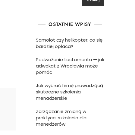
OSTATNIE WPISY
Samolot czy helikopter: co się
bardziej opłaca?
Podważenie testamentu — jak
adwokat z Wrocławia może
pomóc
Jak wybrać firmę prowadzącą
skuteczne szkolenia
menadżerskie
Zarządzanie zmianą w
praktyce: szkolenia dla
menedżerów