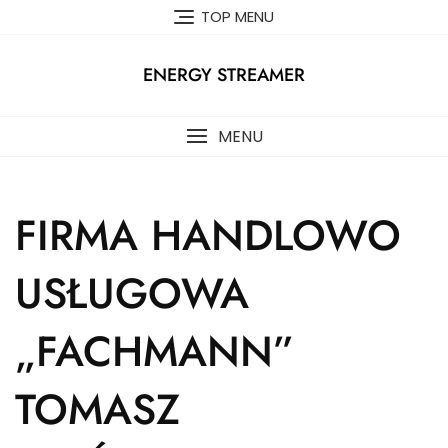
Skip
TOP MENU
to
content
ENERGY STREAMER
MENU
FIRMA HANDLOWO
USŁUGOWA
„FACHMANN”
TOMASZ