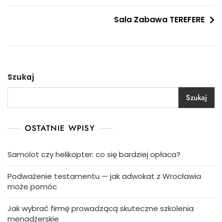
wpisu
Sala Zabawa TEREFERE
Szukaj
Szukaj
OSTATNIE WPISY
Samolot czy helikopter: co się bardziej opłaca?
Podważenie testamentu — jak adwokat z Wrocławia
może pomóc
Jak wybrać firmę prowadzącą skuteczne szkolenia
menadżerskie