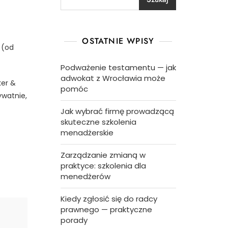
OSTATNIE WPISY
 (od
Podważenie testamentu — jak
adwokat z Wrocławia może
ker &
pomóc
ywatnie,
Jak wybrać firmę prowadzącą
skuteczne szkolenia
menadżerskie
Zarządzanie zmianą w
praktyce: szkolenia dla
menedżerów
Kiedy zgłosić się do radcy
prawnego — praktyczne
porady