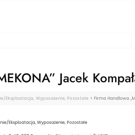
„MEKONA” Jacek Kompał
ie/Eksploatacja, Wyposażenie, Pozostałe
>
Firma Handlowa „
nie/Eksploatacja, Wyposażenie, Pozostałe