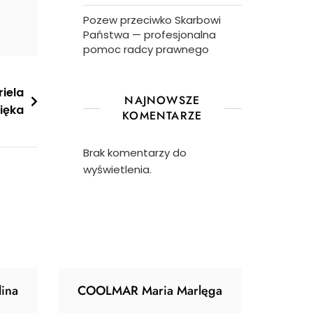
Pozew przeciwko Skarbowi
Państwa — profesjonalna
pomoc radcy prawnego
iela
NAJNOWSZE
ięka
KOMENTARZE
Brak komentarzy do
wyświetlenia.
ina
COOLMAR Maria Marlęga