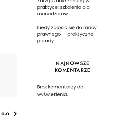
Zarządzanie zmianą w
praktyce: szkolenia dla
menedżerów
Kiedy zgłosić się do radcy
prawnego — praktyczne
porady
NAJNOWSZE
KOMENTARZE
Brak komentarzy do
wyświetlenia.
 o.o.