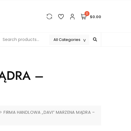
0
$0.00
ĄDRA –
>
FIRMA HANDLOWA „DAVI” MARZENA MĄDRA –