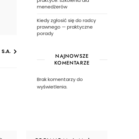
praktyce: szkolenia dla
menedżerów
Kiedy zgłosić się do radcy
prawnego — praktyczne
porady
 S.A.
NAJNOWSZE
KOMENTARZE
Brak komentarzy do
wyświetlenia.