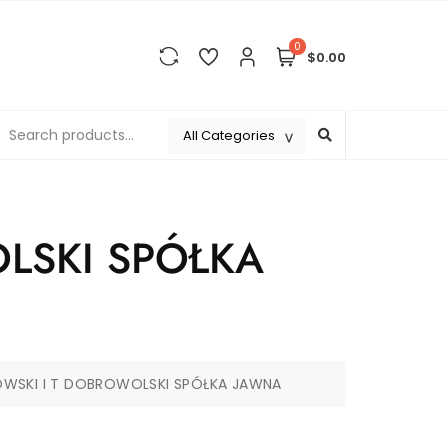
0
$0.00
LSKI SPÓŁKA
WSKI I T DOBROWOLSKI SPÓŁKA JAWNA