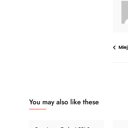
Nawi
Miej
wpis
You may also like these