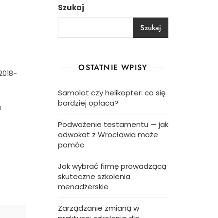
Szukaj
Szukaj
OSTATNIE WPISY
2018-
Samolot czy helikopter: co się
bardziej opłaca?
a
Podważenie testamentu — jak
adwokat z Wrocławia może
pomóc
Jak wybrać firmę prowadzącą
skuteczne szkolenia
menadżerskie
Zarządzanie zmianą w