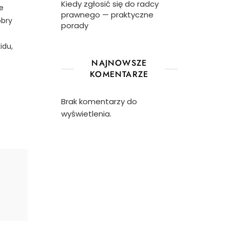
Kiedy zgłosić się do radcy
e
prawnego — praktyczne
obry
porady
idu,
NAJNOWSZE
KOMENTARZE
Brak komentarzy do
wyświetlenia.