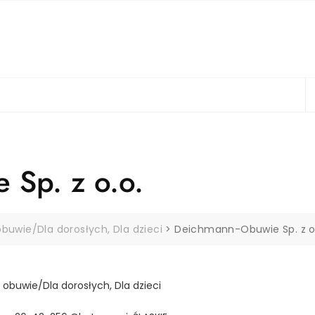
 Sp. z o.o.
obuwie/Dla dorosłych, Dla dzieci
>
Deichmann-Obuwie Sp. z o
i obuwie/Dla dorosłych, Dla dzieci