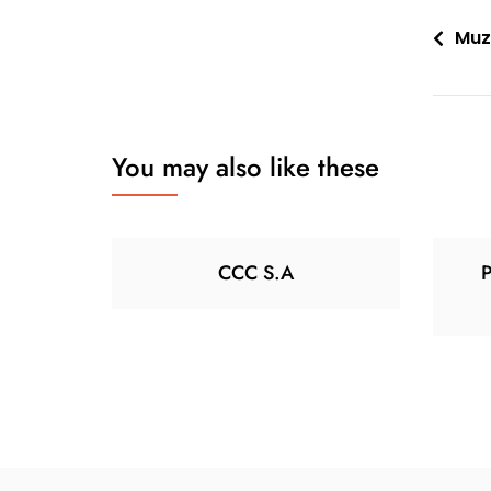
Nawi
Muz
wpis
You may also like these
CCC S.A
P