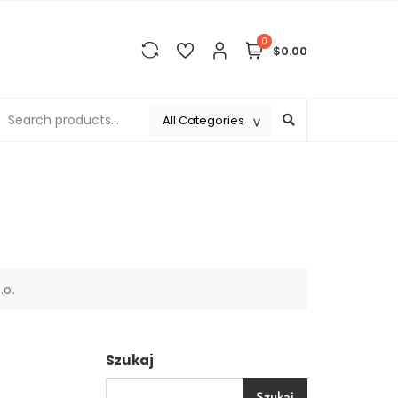
0
$0.00
.o.
Szukaj
Szukaj