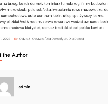
omu brzeg, leszek demski, kominiarz tarnobrzeg, firmy budowlan
łw mazowiecki, polo sobĂłtka, kwiaciarnie rawa mazowiecka, d
k samochodowy, auto centrum lublin, sklep spoĹźywczy leszno,
owy pl, zbieĹźnoĹÄ radom, serwis rowerowy wodzisĹaw, serce besk
 samochodowe biaĹystok, dariusz trzciĹski, stock polska kontakt
1, 2023
Odzież I Obuwie/Dla Dorosłych, Dla Dzieci
 the Author
admin