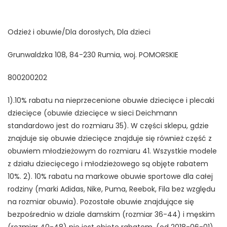
Odzież i obuwie/Dla dorosłych, Dla dzieci
Grunwaldzka 108, 84-230 Rumia, woj. POMORSKIE
800200202
1).10% rabatu na nieprzecenione obuwie dziecięce i plecaki
dziecięce (obuwie dziecięce w sieci Deichmann
standardowo jest do rozmiaru 35). W części sklepu, gdzie
znajduje się obuwie dziecięce znajduje się również część z
obuwiem młodzieżowym do rozmiaru 41. Wszystkie modele
z działu dziecięcego i młodzieżowego są objęte rabatem
10%. 2). 10% rabatu na markowe obuwie sportowe dla całej
rodziny (marki Adidas, Nike, Puma, Reebok, Fila bez względu
na rozmiar obuwia). Pozostałe obuwie znajdujące się
bezpośrednio w dziale damskim (rozmiar 36-44) i męskim