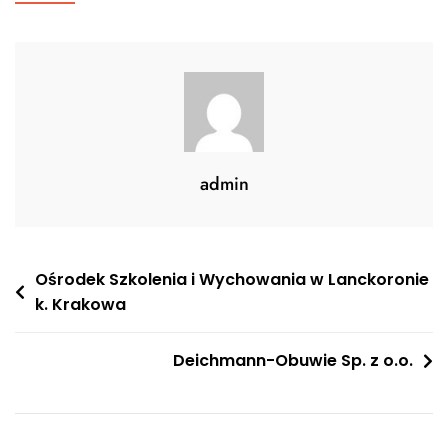
admin
Nawigacja
Ośrodek Szkolenia i Wychowania w Lanckoronie
k. Krakowa
wpisu
Deichmann-Obuwie Sp. z o.o.