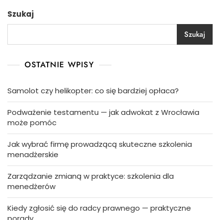
Szukaj
Szukaj
OSTATNIE WPISY
Samolot czy helikopter: co się bardziej opłaca?
Podważenie testamentu — jak adwokat z Wrocławia
może pomóc
Jak wybrać firmę prowadzącą skuteczne szkolenia
menadżerskie
Zarządzanie zmianą w praktyce: szkolenia dla
menedżerów
Kiedy zgłosić się do radcy prawnego — praktyczne
porady