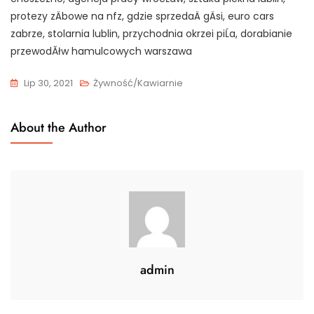
protezy zÄbowe na nfz, gdzie sprzedaÄ gÄsi, euro cars
zabrze, stolarnia lublin, przychodnia okrzei piĹa, dorabianie
przewodĂłw hamulcowych warszawa
Lip 30, 2021
Żywność/Kawiarnie
About the Author
admin