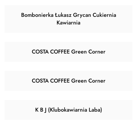
Bombonierka Łukasz Grycan Cukiernia
Kawiarnia
COSTA COFFEE Green Corner
COSTA COFFEE Green Corner
K B J (Klubokawiarnia Laba)