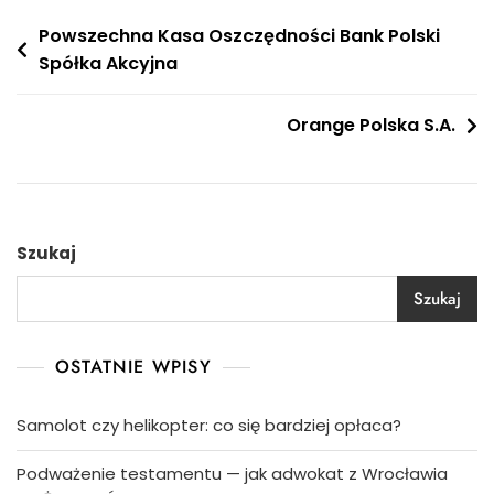
Nawigacja
Powszechna Kasa Oszczędności Bank Polski
Spółka Akcyjna
wpisu
Orange Polska S.A.
Szukaj
Szukaj
OSTATNIE WPISY
Samolot czy helikopter: co się bardziej opłaca?
Podważenie testamentu — jak adwokat z Wrocławia