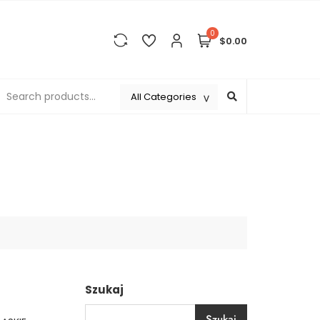
0
$0.00
Szukaj
Szukaj