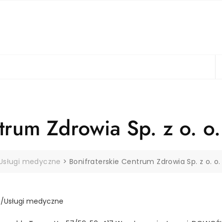
trum Zdrowia Sp. z o. o.
Usługi medyczne
>
Bonifraterskie Centrum Zdrowia Sp. z o. o.
e/Usługi medyczne