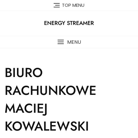
Skip
TOP MENU
to
content
ENERGY STREAMER
MENU
BIURO
RACHUNKOWE
MACIEJ
KOWALEWSKI