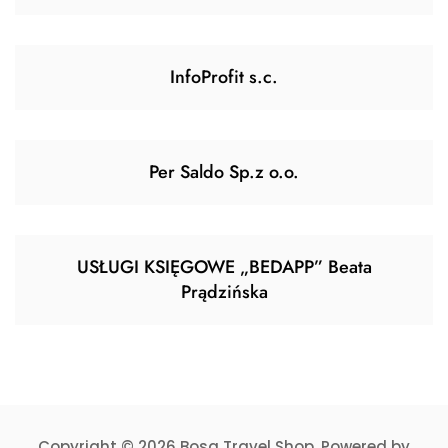
InfoProfit s.c.
Per Saldo Sp.z o.o.
USŁUGI KSIĘGOWE „BEDAPP” Beata
Prądzińska
Copyright © 2026 Bosa Travel Shop. Powered by