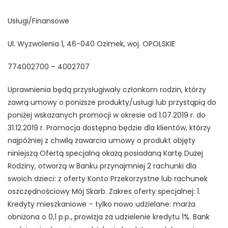
Usługi/Finansowe
Ul. Wyzwolenia 1, 46-040 Ozimek, woj. OPOLSKIE
774002700 – 4002707
Uprawnienia będą przysługiwały członkom rodzin, którzy
zawrą umowy o poniższe produkty/usługi lub przystąpią do
poniżej wskazanych promocji w okresie od 1.07.2019 r. do
31.12.2019 r. Promocja dostępna będzie dla klientów, którzy
najpóźniej z chwilą zawarcia umowy o produkt objęty
niniejszą Ofertą specjalną okażą posiadaną Kartę Dużej
Rodziny, otworzą w Banku przynajmniej 2 rachunki dla
swoich dzieci: z oferty Konto Przekorzystne lub rachunek
oszczędnościowy Mój Skarb. Zakres oferty specjalnej: 1.
Kredyty mieszkaniowe – tylko nowo udzielane: marża
obniżona o 0,1 p.p., prowizja za udzielenie kredytu 1%. Bank