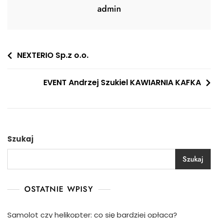
admin
Nawigacja
NEXTERIO Sp.z o.o.
wpisu
EVENT Andrzej Szukiel KAWIARNIA KAFKA
Szukaj
Szukaj
OSTATNIE WPISY
Samolot czy helikopter: co się bardziej opłaca?