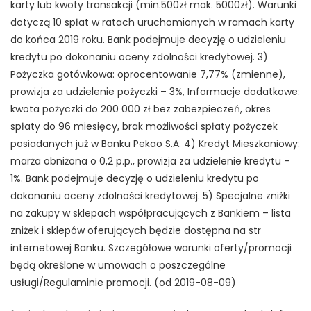
karty lub kwoty transakcji (min.500zł mak. 5000zł). Warunki
dotyczą 10 spłat w ratach uruchomionych w ramach karty
do końca 2019 roku. Bank podejmuje decyzję o udzieleniu
kredytu po dokonaniu oceny zdolności kredytowej. 3)
Pożyczka gotówkowa: oprocentowanie 7,77% (zmienne),
prowizja za udzielenie pożyczki – 3%, Informacje dodatkowe:
kwota pożyczki do 200 000 zł bez zabezpieczeń, okres
spłaty do 96 miesięcy, brak możliwości spłaty pożyczek
posiadanych już w Banku Pekao S.A. 4) Kredyt Mieszkaniowy:
marża obniżona o 0,2 p.p., prowizja za udzielenie kredytu –
1%. Bank podejmuje decyzję o udzieleniu kredytu po
dokonaniu oceny zdolności kredytowej. 5) Specjalne zniżki
na zakupy w sklepach współpracujących z Bankiem – lista
zniżek i sklepów oferujących będzie dostępna na str
internetowej Banku. Szczegółowe warunki oferty/promocji
będą określone w umowach o poszczególne
usługi/Regulaminie promocji. (od 2019-08-09)