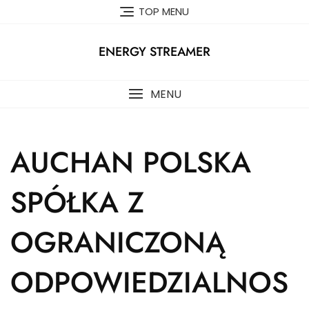
Skip
TOP MENU
to
content
ENERGY STREAMER
MENU
AUCHAN POLSKA
SPÓŁKA Z
OGRANICZONĄ
ODPOWIEDZIALNOS