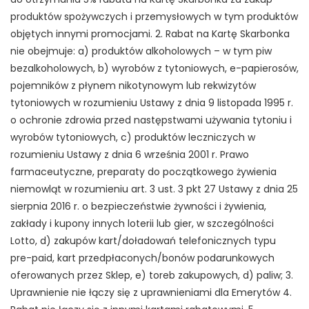
produktów spożywczych i przemysłowych w tym produktów
objętych innymi promocjami. 2. Rabat na Kartę Skarbonka
nie obejmuje: a) produktów alkoholowych – w tym piw
bezalkoholowych, b) wyrobów z tytoniowych, e-papierosów,
pojemników z płynem nikotynowym lub rekwizytów
tytoniowych w rozumieniu Ustawy z dnia 9 listopada 1995 r.
o ochronie zdrowia przed następstwami używania tytoniu i
wyrobów tytoniowych, c) produktów leczniczych w
rozumieniu Ustawy z dnia 6 września 2001 r. Prawo
farmaceutyczne, preparaty do początkowego żywienia
niemowląt w rozumieniu art. 3 ust. 3 pkt 27 Ustawy z dnia 25
sierpnia 2016 r. o bezpieczeństwie żywności i żywienia,
zakłady i kupony innych loterii lub gier, w szczególności
Lotto, d) zakupów kart/doładowań telefonicznych typu
pre-paid, kart przedpłaconych/bonów podarunkowych
oferowanych przez Sklep, e) toreb zakupowych, d) paliw; 3.
Uprawnienie nie łączy się z uprawnieniami dla Emerytów 4.