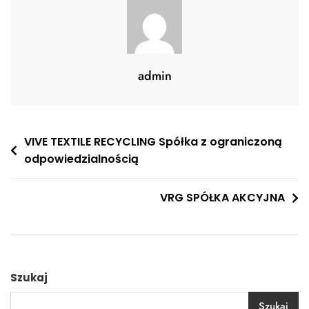
admin
Nawigacja
VIVE TEXTILE RECYCLING Spółka z ograniczoną
odpowiedzialnością
wpisu
VRG SPÓŁKA AKCYJNA
Szukaj
Szukaj