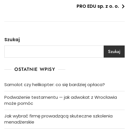
PRO EDU sp. z o. o.
Szukaj
Szukaj
OSTATNIE WPISY
Samolot czy helikopter: co się bardziej opłaca?
Podważenie testamentu — jak adwokat z Wrocławia
może pomóc
Jak wybrać firmę prowadzącą skuteczne szkolenia
menadżerskie