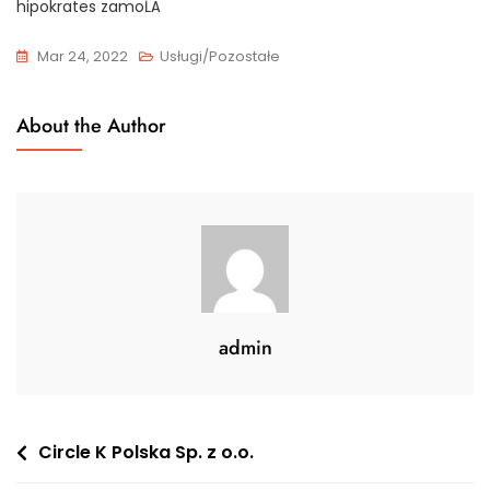
hipokrates zamoĹÄ
Mar 24, 2022
Usługi/Pozostałe
About the Author
admin
Nawigacja
Circle K Polska Sp. z o.o.
wpisu