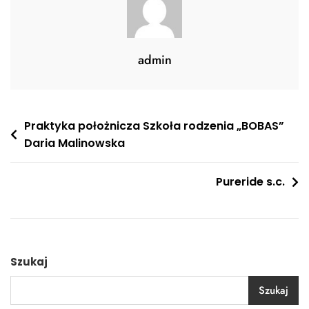
admin
Nawigacja
Praktyka położnicza Szkoła rodzenia „BOBAS”
Daria Malinowska
wpisu
Pureride s.c.
Szukaj
Szukaj