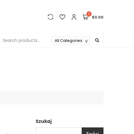
0
$0.00
Szukaj
Szukaj