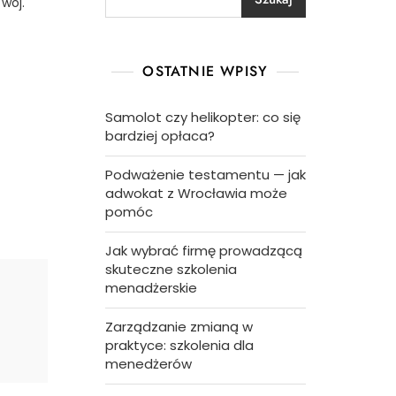
woj.
OSTATNIE WPISY
Samolot czy helikopter: co się
bardziej opłaca?
Podważenie testamentu — jak
adwokat z Wrocławia może
pomóc
Jak wybrać firmę prowadzącą
skuteczne szkolenia
menadżerskie
Zarządzanie zmianą w
praktyce: szkolenia dla
menedżerów