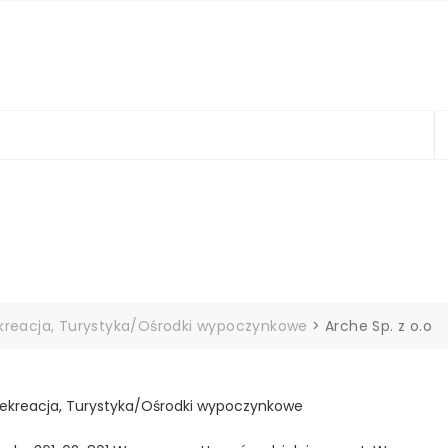
ekreacja, Turystyka/Ośrodki wypoczynkowe
>
Arche Sp. z o.o
Rekreacja, Turystyka/Ośrodki wypoczynkowe