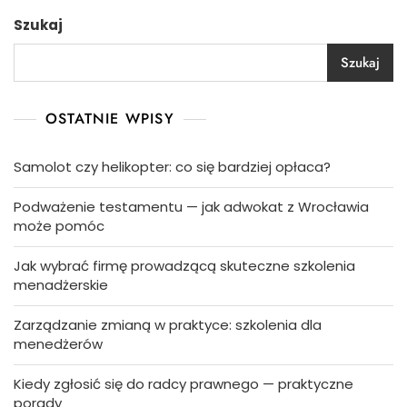
Szukaj
Szukaj
OSTATNIE WPISY
Samolot czy helikopter: co się bardziej opłaca?
Podważenie testamentu — jak adwokat z Wrocławia
może pomóc
Jak wybrać firmę prowadzącą skuteczne szkolenia
menadżerskie
Zarządzanie zmianą w praktyce: szkolenia dla
menedżerów
Kiedy zgłosić się do radcy prawnego — praktyczne
porady