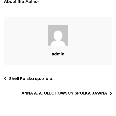
About the Author
admin
Nawigacja
Shell Polska sp. z o.o.
wpisu
ANNA A. A. OLECHOWSCY SPÓŁKA JAWNA