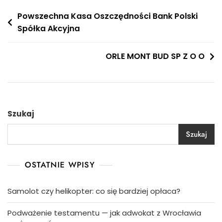
Nawigacja
Powszechna Kasa Oszczędności Bank Polski
Spółka Akcyjna
wpisu
ORLE MONT BUD SP Z O O
Szukaj
Szukaj
OSTATNIE WPISY
Samolot czy helikopter: co się bardziej opłaca?
Podważenie testamentu — jak adwokat z Wrocławia