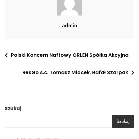
admin
Nawigacja
Polski Koncern Naftowy ORLEN Spółka Akcyjna
wpisu
ResGo s.c. Tomasz Młocek, Rafał Szarpak
Szukaj
Szukaj