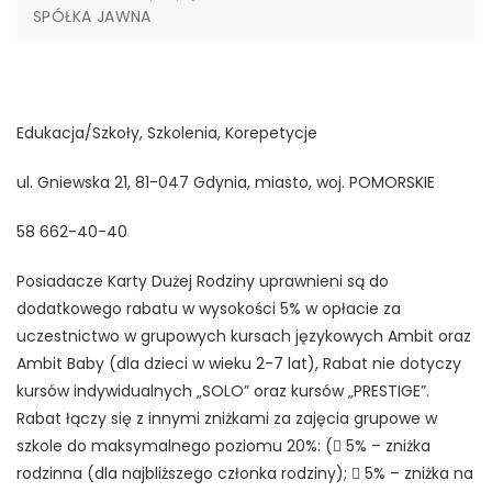
SPÓŁKA JAWNA
Edukacja/Szkoły, Szkolenia, Korepetycje
ul. Gniewska 21, 81-047 Gdynia, miasto, woj. POMORSKIE
58 662-40-40
Posiadacze Karty Dużej Rodziny uprawnieni są do
dodatkowego rabatu w wysokości 5% w opłacie za
uczestnictwo w grupowych kursach językowych Ambit oraz
Ambit Baby (dla dzieci w wieku 2-7 lat), Rabat nie dotyczy
kursów indywidualnych „SOLO” oraz kursów „PRESTIGE”.
Rabat łączy się z innymi zniżkami za zajęcia grupowe w
szkole do maksymalnego poziomu 20%: ( 5% – zniżka
rodzinna (dla najbliższego członka rodziny);  5% – zniżka na