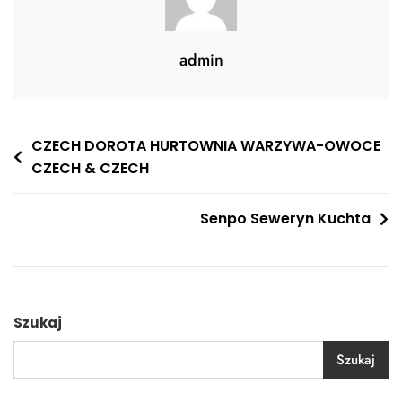
admin
Nawigacja
CZECH DOROTA HURTOWNIA WARZYWA-OWOCE
CZECH & CZECH
wpisu
Senpo Seweryn Kuchta
Szukaj
Szukaj