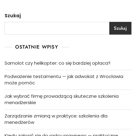
Szukaj
Szukaj
OSTATNIE WPISY
Samolot czy helikopter: co się bardziej opłaca?
Podważenie testamentu — jak adwokat z Wrocławia
może pomóc
Jak wybrać firmę prowadzącą skuteczne szkolenia
menadżerskie
Zarządzanie zmianą w praktyce: szkolenia dla
menedżerów
Kiedy zgłosić się do radcy prawnego — praktyczne