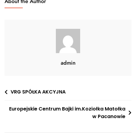
About the Author
admin
Nawigacja
VRG SPÓŁKA AKCYJNA
wpisu
Europejskie Centrum Bajki im.Koziołka Matołka
w Pacanowie