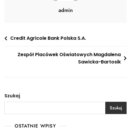
admin
Nawigacja
Credit Agricole Bank Polska S.A.
wpisu
Zespół Placówek Oświatowych Magdalena
Sawicka-Bartosik
Szukaj
Szukaj
OSTATNIE WPISY