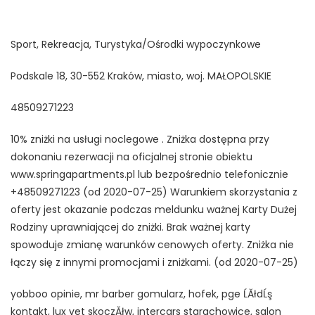
Sport, Rekreacja, Turystyka/Ośrodki wypoczynkowe
Podskale 18, 30-552 Kraków, miasto, woj. MAŁOPOLSKIE
48509271223
10% zniżki na usługi noclegowe . Zniżka dostępna przy
dokonaniu rezerwacji na oficjalnej stronie obiektu
www.springapartments.pl lub bezpośrednio telefonicznie
+48509271223 (od 2020-07-25) Warunkiem skorzystania z
oferty jest okazanie podczas meldunku ważnej Karty Dużej
Rodziny uprawniającej do zniżki. Brak ważnej karty
spowoduje zmianę warunków cenowych oferty. Zniżka nie
łączy się z innymi promocjami i zniżkami. (od 2020-07-25)
yobboo opinie, mr barber gomularz, hofek, pge ĹĂłdĹş
kontakt, lux vet skoczĂłw, intercars starachowice, salon