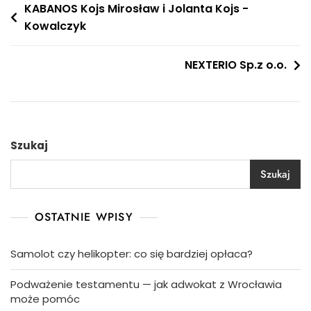
Nawigacja
KABANOS Kojs Mirosław i Jolanta Kojs -
Kowalczyk
wpisu
NEXTERIO Sp.z o.o.
Szukaj
Szukaj
OSTATNIE WPISY
Samolot czy helikopter: co się bardziej opłaca?
Podważenie testamentu — jak adwokat z Wrocławia
może pomóc