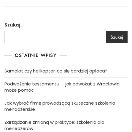
Szukaj
Szukaj
OSTATNIE WPISY
Samolot czy helikopter: co się bardziej opłaca?
Podważenie testamentu — jak adwokat z Wrocławia
może pomóc
Jak wybrać firmę prowadzącą skuteczne szkolenia
menadżerskie
Zarządzanie zmianą w praktyce: szkolenia dla
menedżerów