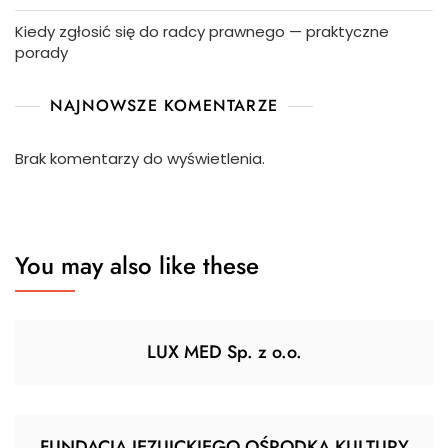
Kiedy zgłosić się do radcy prawnego — praktyczne
porady
NAJNOWSZE KOMENTARZE
Brak komentarzy do wyświetlenia.
You may also like these
LUX MED Sp. z o.o.
FUNDACJA JEZUICKIEGO OŚRODKA KULTURY