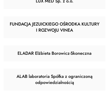
LUX MED Sp. z o.o.
FUNDACJA JEZUICKIEGO OŚRODKA KULTURY
I ROZWOJU VINEA
ELADAR Elżbieta Borowicz-Skoneczna
ALAB laboratoria Spółka z ograniczoną
odpowiedzialnością