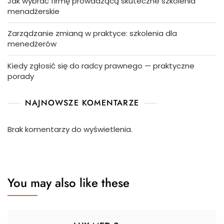
Jak wybrać firmę prowadzącą skuteczne szkolenia
menadżerskie
Zarządzanie zmianą w praktyce: szkolenia dla
menedżerów
Kiedy zgłosić się do radcy prawnego — praktyczne
porady
NAJNOWSZE KOMENTARZE
Brak komentarzy do wyświetlenia.
You may also like these