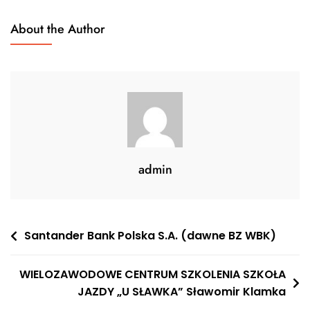
About the Author
admin
Nawigacja
Santander Bank Polska S.A. (dawne BZ WBK)
wpisu
WIELOZAWODOWE CENTRUM SZKOLENIA SZKOŁA
JAZDY „U SŁAWKA” Sławomir Klamka