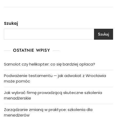
Szukaj
Szukaj
OSTATNIE WPISY
Samolot czy helikopter: co się bardziej opłaca?
Podważenie testamentu — jak adwokat z Wrocławia
może pomóc
Jak wybrać firmę prowadzącą skuteczne szkolenia
menadżerskie
Zarządzanie zmianą w praktyce: szkolenia dla
menedżerów