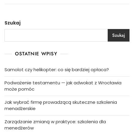
Szukaj
Szukaj
OSTATNIE WPISY
Samolot czy helikopter: co się bardziej opłaca?
Podważenie testamentu — jak adwokat z Wrocławia
może pomóc
Jak wybrać firmę prowadzącą skuteczne szkolenia
menadżerskie
Zarządzanie zmianą w praktyce: szkolenia dla
menedżerów