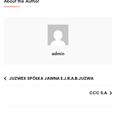
About the Author
admin
Nawigacja
JUZWEX SPÓŁKA JAWNA E.J.R.A.B.JUZWA
wpisu
CCC S.A