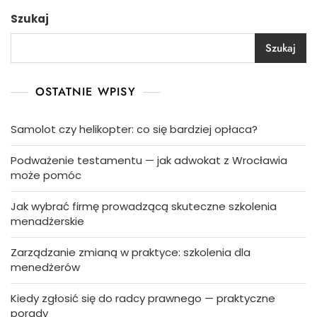
Szukaj
Szukaj
OSTATNIE WPISY
Samolot czy helikopter: co się bardziej opłaca?
Podważenie testamentu — jak adwokat z Wrocławia
może pomóc
Jak wybrać firmę prowadzącą skuteczne szkolenia
menadżerskie
Zarządzanie zmianą w praktyce: szkolenia dla
menedżerów
Kiedy zgłosić się do radcy prawnego — praktyczne
porady