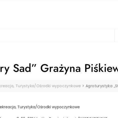
ary Sad” Grażyna Piśkie
ekreacja, Turystyka/Ośrodki wypoczynkowe
>
Agroturystyka „S
Rekreacja, Turystyka/Ośrodki wypoczynkowe