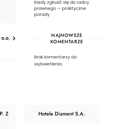
Kiedy zgłosić się do radcy
prawnego — praktyczne
porady
NAJNOWSZE
 o.o.
KOMENTARZE
Brak komentarzy do
wyświetlenia.
P. Z
Hotele Diament S.A.