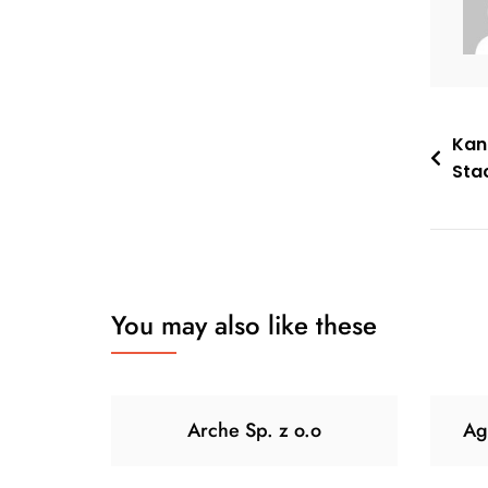
Nawi
Kan
Sta
wpis
You may also like these
Arche Sp. z o.o
Ag