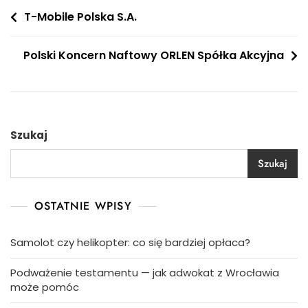
Nawigacja
T-Mobile Polska S.A.
wpisu
Polski Koncern Naftowy ORLEN Spółka Akcyjna
Szukaj
Szukaj
OSTATNIE WPISY
Samolot czy helikopter: co się bardziej opłaca?
Podważenie testamentu — jak adwokat z Wrocławia
może pomóc