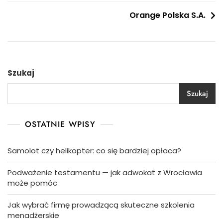
wpisu
Orange Polska S.A.
Szukaj
Szukaj
OSTATNIE WPISY
Samolot czy helikopter: co się bardziej opłaca?
Podważenie testamentu — jak adwokat z Wrocławia
może pomóc
Jak wybrać firmę prowadzącą skuteczne szkolenia
menadżerskie