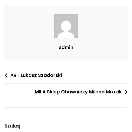
admin
Nawigacja
ART Łukasz Szadorski
wpisu
MILA Sklep Obuwniczy Milena Mrozik
Szukaj