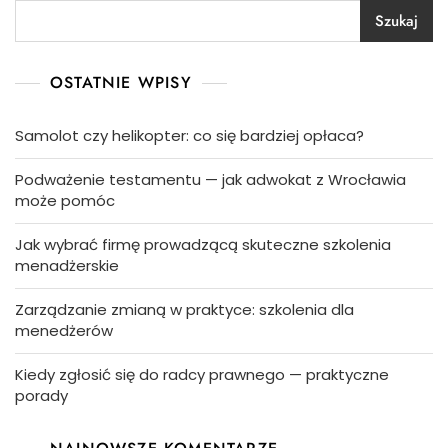
Szukaj
OSTATNIE WPISY
Samolot czy helikopter: co się bardziej opłaca?
Podważenie testamentu — jak adwokat z Wrocławia
może pomóc
Jak wybrać firmę prowadzącą skuteczne szkolenia
menadżerskie
Zarządzanie zmianą w praktyce: szkolenia dla
menedżerów
Kiedy zgłosić się do radcy prawnego — praktyczne
porady