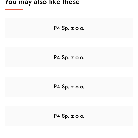
You may also like these
P4 Sp. z o.o.
P4 Sp. z o.o.
P4 Sp. z o.o.
P4 Sp. z o.o.