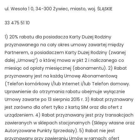
ul. Wesoła 1 0, 34-300 Żywiec, miasto, woj. ŚLĄSKIE
33 475 51 10
1) 20% rabatu dla posiadacza Karty Dużej Rodziny
przyznawanego na cały okres umowy zawartej między
Partnerem, a posiadaczem Karty Dużej Rodziny (zwanej
dalej „Umową”) o której mowa w pkt 2 i naliczanego co
miesiąc od opłaty miesięcznej (abonamentu). 2) Rabat
przyznawany jest na każdą Umowę Abonamentową
(Telefon komórkowy i/lub Internet i/lub Telefon domowy.
Uprawnienie do otrzymania rabatu obejmuje wyłącznie
Umowy zawarte po 13 sierpnia 2015 r. 3) Rabat przyznawany
jest zarówno dla ofert tylko z kartą SIM oraz dla ofert z
urządzeniem. 4) Rabat przyznawany jest przy transakcjach
zawieranych w sklepach stacjonarnych (Sklepy własne oraz
Autoryzowane Punkty Sprzedaży). 5) Rabat nie jest
przyznawany przy zawieraniu Umów w ramach: ofert