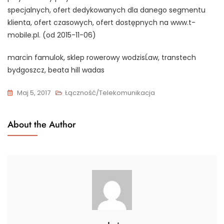
specjalnych, ofert dedykowanych dla danego segmentu
klienta, ofert czasowych, ofert dostępnych na www.t-
mobile.pl. (od 2015-11-06)
marcin famulok, sklep rowerowy wodzisĹaw, transtech
bydgoszcz, beata hill wadas
Maj 5, 2017
Łączność/Telekomunikacja
About the Author