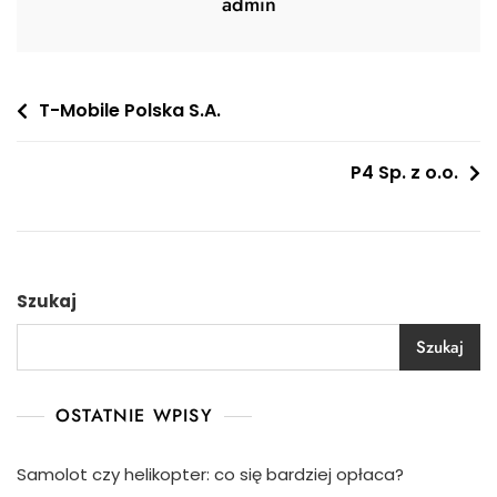
admin
Nawigacja
T-Mobile Polska S.A.
wpisu
P4 Sp. z o.o.
Szukaj
Szukaj
OSTATNIE WPISY
Samolot czy helikopter: co się bardziej opłaca?